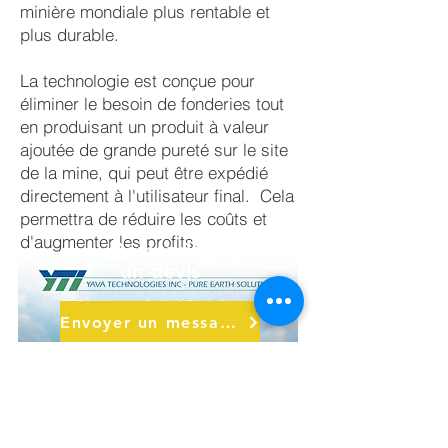
minière mondiale plus rentable et
plus durable.
La technologie est conçue pour
éliminer le besoin de fonderies tout
en produisant un produit à valeur
ajoutée de grande pureté sur le site
de la mine, qui peut être expédié
directement à l'utilisateur final. Cela
permettra de réduire les coûts et
d'augmenter les profits.
Demander
un devis
Envoyer un message
Nous appeler au
902-563-1653
Siège de